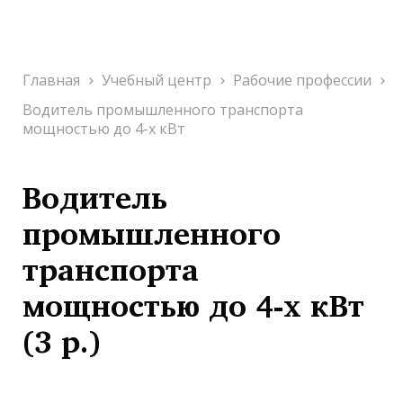
Главная
Учебный центр
Рабочие профессии
Водитель промышленного транспорта
мощностью до 4-х кВт
Водитель
промышленного
транспорта
мощностью до 4-х кВт
(3 р.)