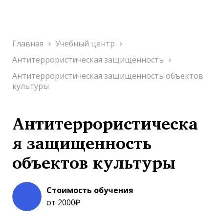
Главная
Учебный центр
Антитеррористическая защищённость
Антитеррористическая защищенность объектов
культуры
Антитеррористическа
я защищенность
объектов культуры
Стоимость обучения
от 2000₽