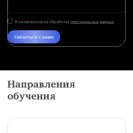
Я согласен(-на) на обработку
персональных данных
Связаться с нами
Направления
обучения