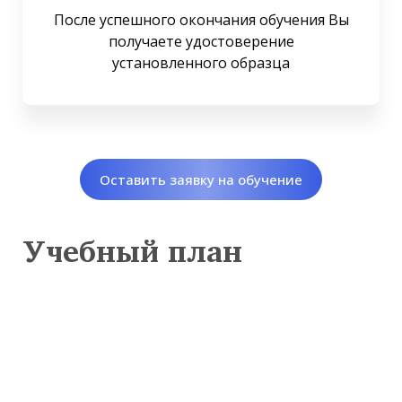
После успешного окончания обучения Вы
получаете удостоверение
установленного образца
Оставить заявку на обучение
Учебный план