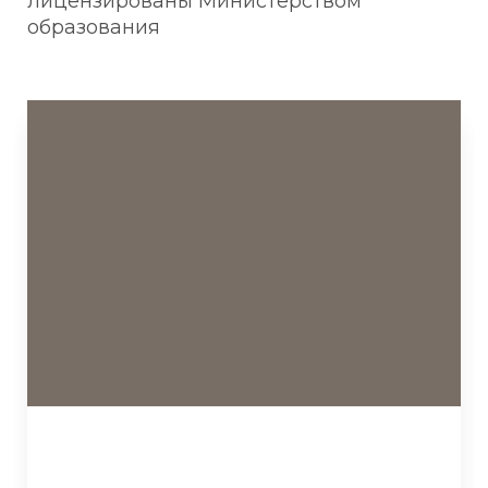
лицензированы Министерством
образования