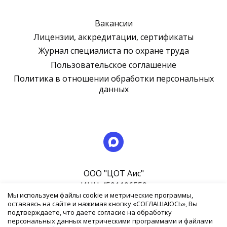
Вакансии
Лицензии, аккредитации, сертификаты
Журнал специалиста по охране труда
Пользовательское соглашение
Политика в отношении обработки персональных
данных
ООО "ЦОТ Аис"
ИНН 4501106559
Мы используем файлы cookie и метрические программы,
ОГРН 1044500000467
оставаясь на сайте и нажимая кнопку «СОГЛАШАЮСЬ», Вы
подтверждаете, что даете согласие на обработку
Лицензия на образовательную деятельность №
персональных данных метрическими программами и файлами
0000956 от 06 июня 2017