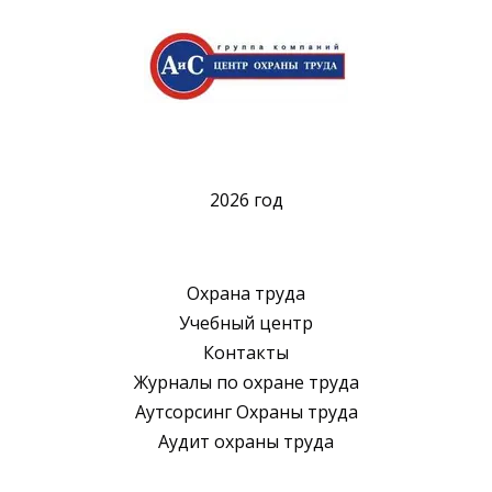
2026 год
Охрана труда
Учебный центр
Контакты
Журналы по охране труда
Аутсорсинг Охраны труда
Аудит охраны труда