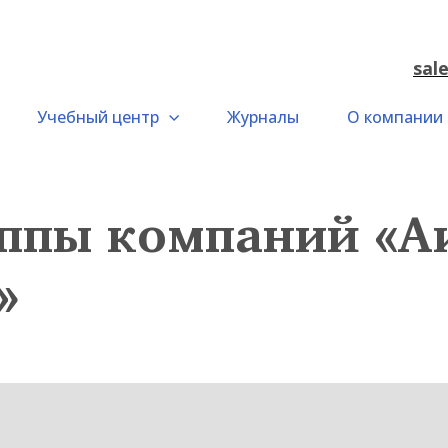
sal
Учебный центр
Журналы
О компании
ппы компаний «А
»