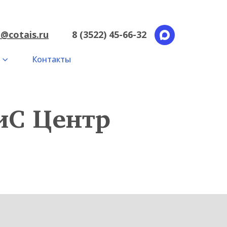
e@cotais.ru
8 (3522) 45-66-32
Контакты
иС Центр